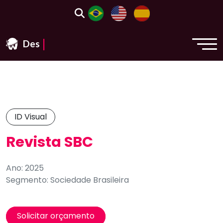
|
Design
ID Visual
Revista SBC
Ano: 2025
Segmento: Sociedade Brasileira
Solicitar orçamento