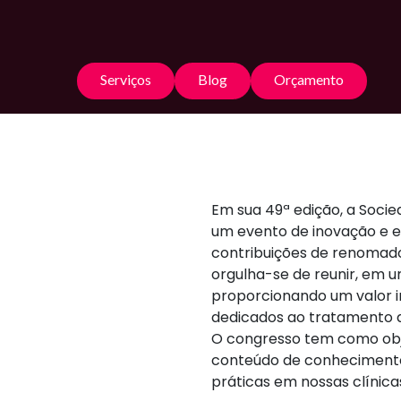
Serviços
Blog
Orçamento
Em sua 49ª edição, a Socie
um evento de inovação e ex
contribuições de renomado
orgulha-se de reunir, em um
proporcionando um valor in
dedicados ao tratamento d
O congresso tem como obj
conteúdo de conhecimento
práticas em nossas clínica