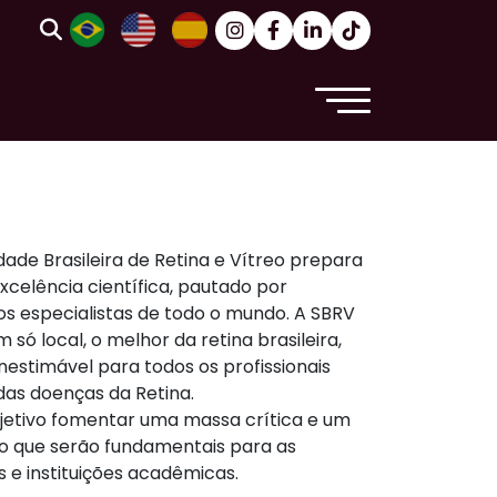
dade Brasileira de Retina e Vítreo prepara
celência científica, pautado por
s especialistas de todo o mundo. A SBRV
 só local, o melhor da retina brasileira,
estimável para todos os profissionais
as doenças da Retina.
etivo fomentar uma massa crítica e um
 que serão fundamentais para as
s e instituições acadêmicas.