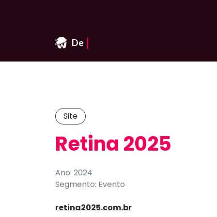
|
Design & Web
Site
Retina 2025
Ano: 2024
Segmento: Evento
retina2025.com.br