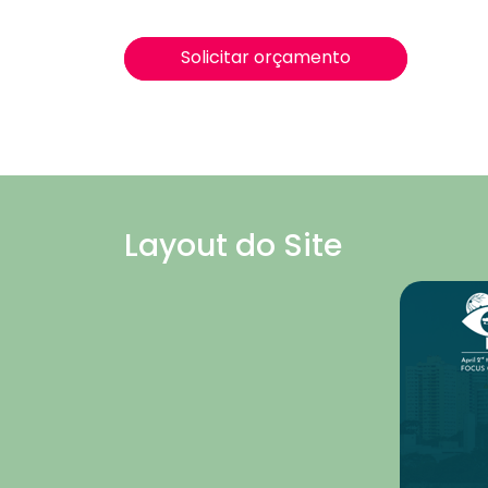
Solicitar orçamento
Layout do Site