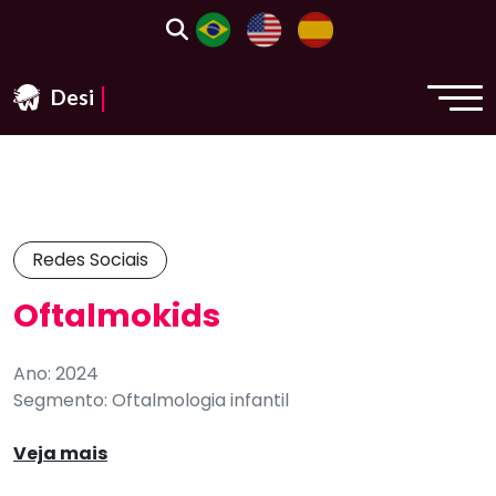
|
Design & We
Redes Sociais
Oftalmokids
Ano: 2024
Segmento: Oftalmologia infantil
Veja mais