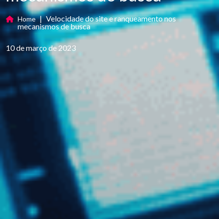
|
Velocidade do site e ranqueamento nos
Home
mecanismos de busca
10 de março de 2023