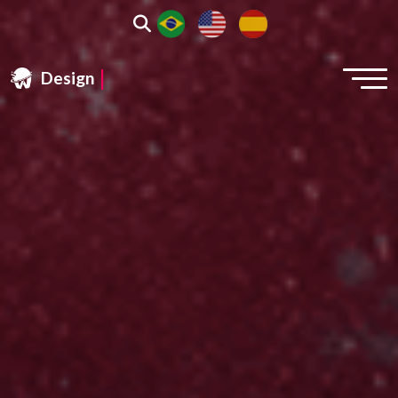
|
Design & Web & Mar