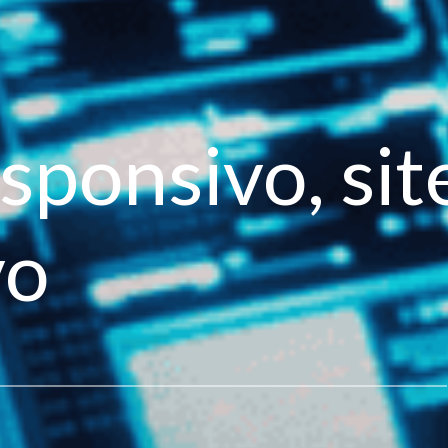
sponsivo, sit
vo