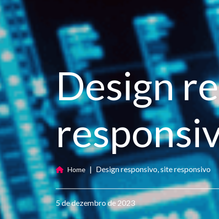
Design re
responsi
|
Design responsivo, site responsivo
Home
5 de dezembro de 2023